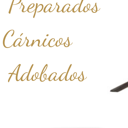
Preparados
Cárnicos
Adobados