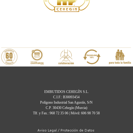
EMBUTIDOS CEHEGÍN S.L.
C.I.F.: B30093454
Polígono Industrial San Agustín, S/N
C.P. 30430 Cehegín (Murcia)
Tlf. y Fax.: 968 72 35 06 | Móvil: 606 98 70 58