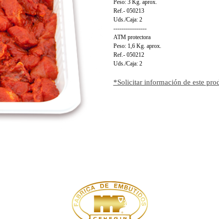
Peso: 3 Kg. aprox.
Ref.- 050213
Uds./Caja: 2
-----------------
ATM protectora
Peso: 1,6 Kg. aprox.
Ref.- 050212
Uds./Caja: 2
*Solicitar información de este pro