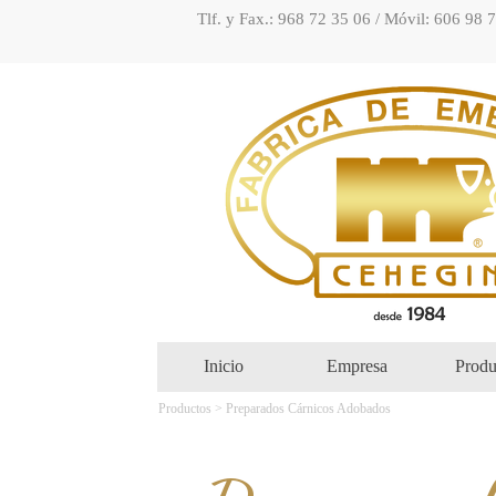
Tlf. y Fax.: 968 72 35 06 / Móvil: 606 98 
Inicio
Empresa
Produ
Productos > Preparados Cárnicos Adobados