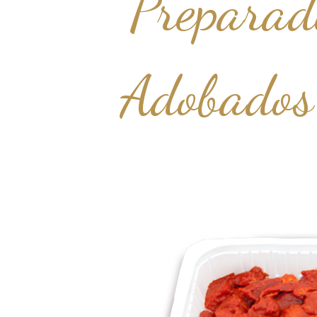
Preparad
Adobados