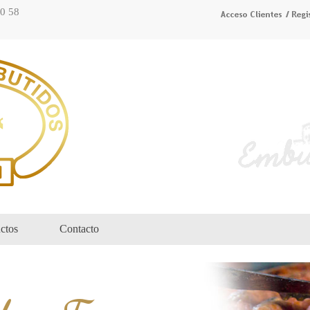
70 58
ctos
Contacto