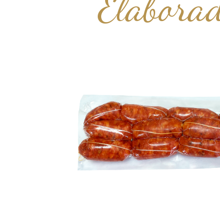
Elaborad