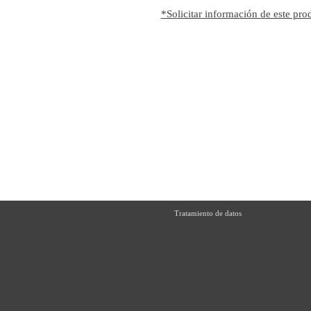
*Solicitar información de este pro
Tratamiento de datos