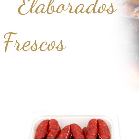
Elaborados
Frescos