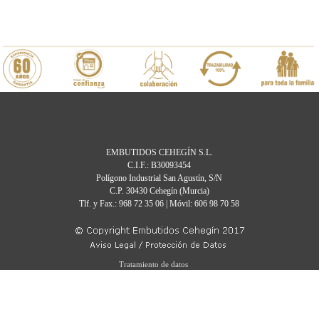
EMBUTIDOS CEHEGÍN S.L.
C.I.F.: B30093454
Polígono Industrial San Agustín, S/N
C.P. 30430 Cehegín (Murcia)
Tlf. y Fax.: 968 72 35 06 | Móvil: 606 98 70 58
Tratamiento de datos