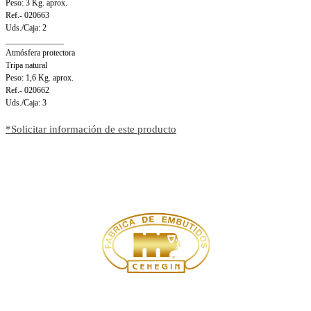
Peso: 3 Kg. aprox.
Ref.- 020663
Uds./Caja: 2
______________
Atmósfera protectora
Tripa natural
Peso: 1,6 Kg. aprox.
Ref.- 020662
Uds./Caja: 3
*Solicitar información de este producto