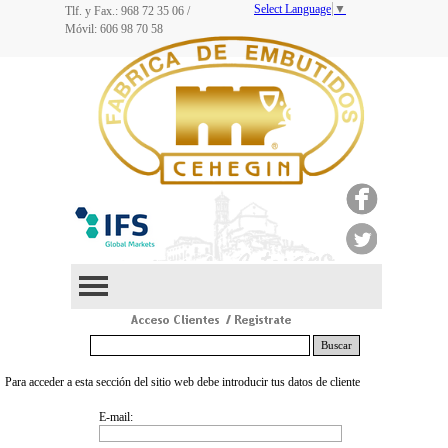
Select Language
▼
Tlf. y Fax.: 968
72 35 06
/
Móvil: 606 98 70 58
Buscar
Para acceder a esta sección del sitio web debe introducir tus datos de cliente
E-mail: