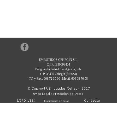
EMBUTIDOS CEHEGÍN S.L.
C.I.F.: B30093454
Polígono Industrial San Agustín, S/N
C.P. 30430 Cehegín (Murcia)
Tlf. y Fax.: 968 72 35 06 | Móvil: 606 98 70 58
Tratamiento de datos