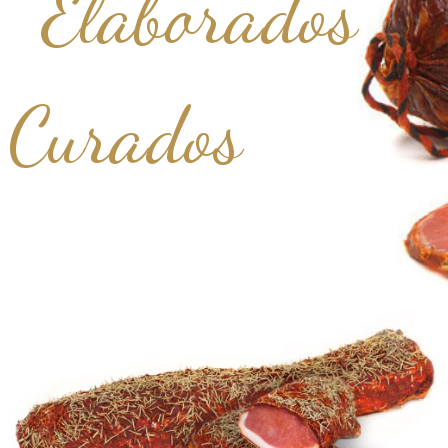
Elaborados
Curados