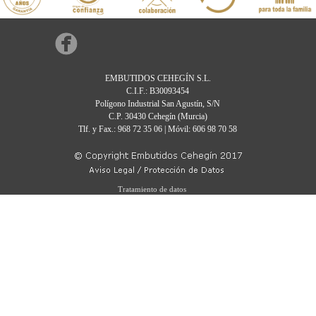
EMBUTIDOS CEHEGÍN S.L.
C.I.F.: B30093454
Polígono Industrial San Agustín, S/N
C.P. 30430 Cehegín (Murcia)
Tlf. y Fax.: 968 72 35 06 | Móvil: 606 98 70 58
Tratamiento de datos