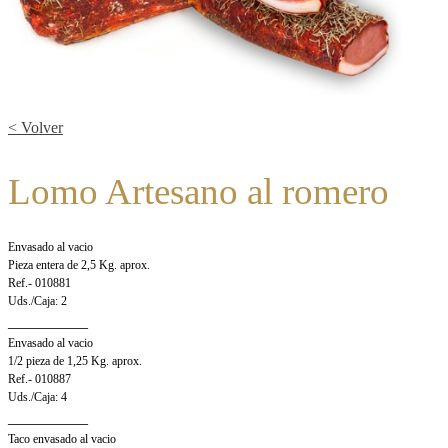
< Volver
Lomo Artesano al romero
Envasado al vacio
Pieza entera de 2,5 Kg. aprox.
Ref.- 010881
Uds./Caja: 2
__________
Envasado al vacio
1/2 pieza de 1,25 Kg. aprox.
Ref.- 010887
Uds./Caja: 4
__________
Taco envasado al vacio