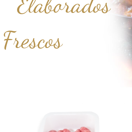
Elaborados
Frescos