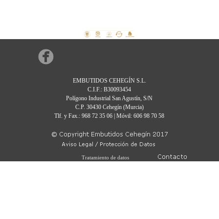
EMBUTIDOS CEHEGÍN S.L.
C.I.F.: B30093454
Polígono Industrial San Agustín, S/N
C.P. 30430 Cehegín (Murcia)
Tlf. y Fax.: 968 72 35 06 | Móvil: 606 98 70 58
Tratamiento de datos