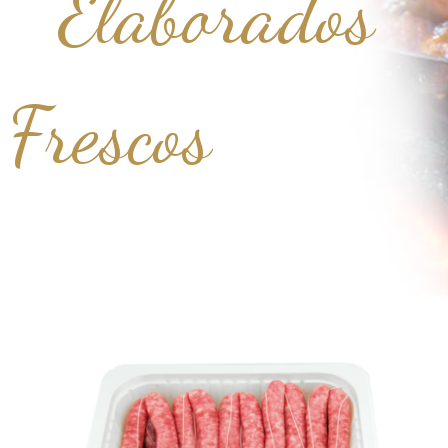
Elaborados
Frescos