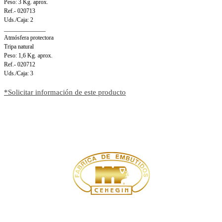
Peso: 3 Kg. aprox.
Ref.- 020713
Uds./Caja: 2
______________
Atmósfera protectora
Tripa natural
Peso: 1,6 Kg. aprox.
Ref.- 020712
Uds./Caja: 3
*Solicitar información de este producto