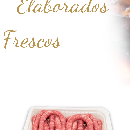
Elaborados
Frescos