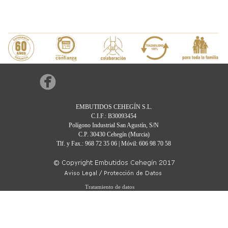
EMBUTIDOS CEHEGÍN S.L.
C.I.F.: B30093454
Polígono Industrial San Agustín, S/N
C.P. 30430 Cehegín (Murcia)
Tlf. y Fax.: 968 72 35 06 | Móvil: 606 98 70 58
Tratamiento de datos