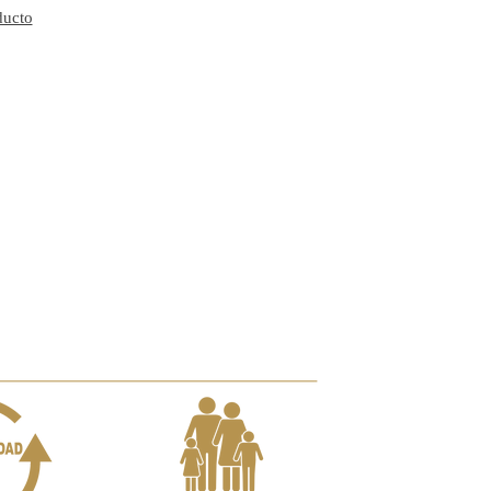
ducto