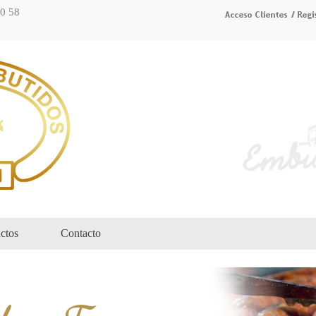
70 58
ctos
Contacto