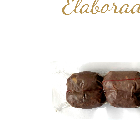
Elaborad