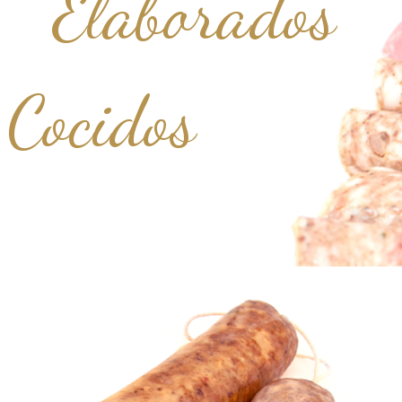
Elaborados
Cocidos