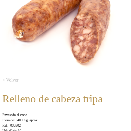
< Volver
Relleno de cabeza tripa
Envasado al vacio
Pieza de 0,400 Kg. aprox.
Ref.- 030302
Uds./Caja: 10