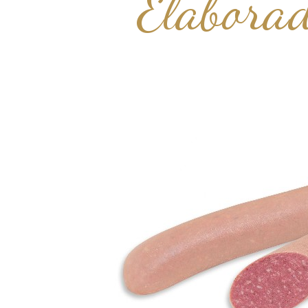
Elaborad