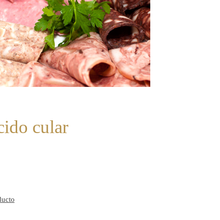
ido cular
ducto