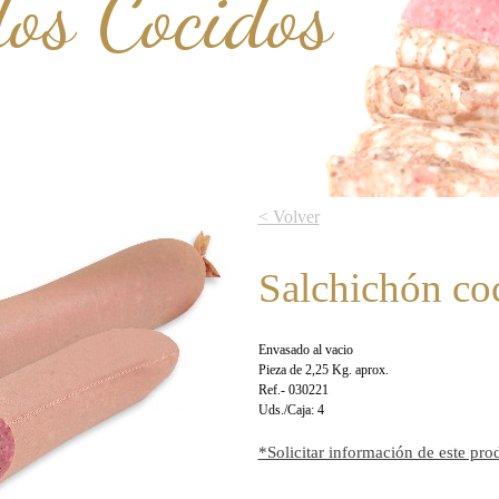
os Cocidos
< Volver
Salchichón coc
Envasado al vacio
Pieza de 2,25 Kg. aprox.
Ref.- 030221
Uds./Caja: 4
*Solicitar información de este pro